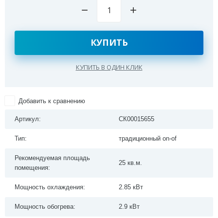
−
+
КУПИТЬ
КУПИТЬ В ОДИН КЛИК
Добавить к сравнению
Артикул:
СК00015655
Тип:
традиционный on-of
Рекомендуемая площадь
25 кв.м.
помещения:
Мощность охлаждения:
2.85 кВт
Мощность обогрева:
2.9 кВт