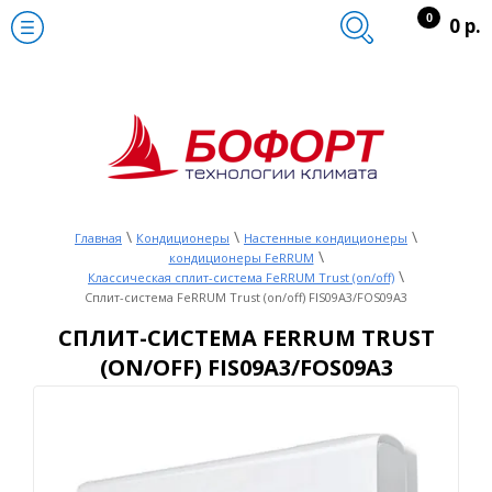
0
0 р.
\
\
\
Главная
Кондиционеры
Настенные кондиционеры
\
кондиционеры FeRRUM
\
Классическая сплит-система FeRRUM Trust (on/off)
Сплит-система FeRRUM Trust (on/off) FIS09A3/FOS09A3
СПЛИТ-СИСТЕМА FERRUM TRUST
(ON/OFF) FIS09A3/FOS09A3