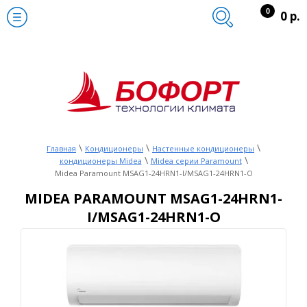
0
0 р.
\
\
\
Главная
Кондиционеры
Настенные кондиционеры
\
\
кондиционеры Midea
Midea серии Paramount
Midea Paramount MSAG1-24HRN1-I/MSAG1-24HRN1-O
MIDEA PARAMOUNT MSAG1-24HRN1-
I/MSAG1-24HRN1-O