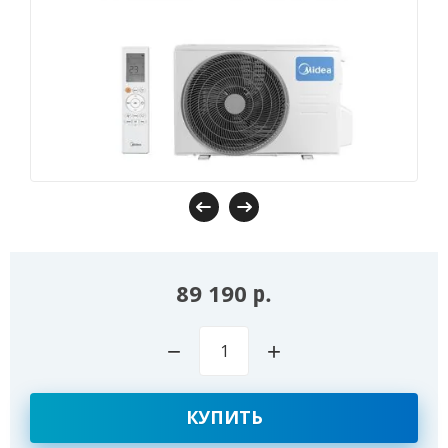
89 190
р.
−
+
КУПИТЬ