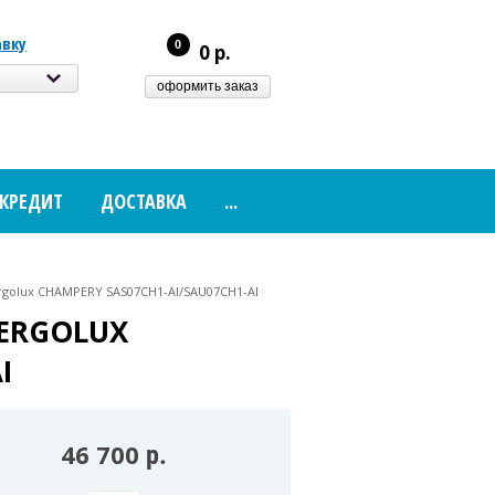
авку
0
0 р.
к
оформить заказ
 КРЕДИТ
ДОСТАВКА
...
rgolux CHAMPERY SAS07CH1-AI/SAU07CH1-AI
ERGOLUX
I
46 700
р.