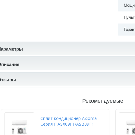
Мощно
Пульт
Гаран
Параметры
Описание
Отзывы
Рекомендуемые
Сплит кондиционер Axioma
Серия F ASX09F1/ASB09F1